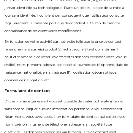
jurisprudentielle ou technologique. Dans un tel cas, la date de sa mise à
jour sera identifiée. Il convient par conséquent que l’utilisateur consulte
régulièrement la présente politique de confidentialité afin de prendre
connaissance de ses éventuelles modifications.
En fonction de votre activité sur notre site telle que la prise de contact,
renseignement sur le(s) produit(s), achat etc. le Site shop.jardiman.fr
peut être amené à collecter les différentes données personnelles telles que :
civilité, nom, prénom, adresse, code postal, numéro de téléphone, date de
naissance, nationalité, email, adresse IP, localisation géographique,
données de navigation, etc.
Formulaire de contact
D’une manière générale il vous est possible de visiter notre site internet
sans communiquer aucune information personnelle vous concernant.
Néanmoins, vous avez accès à un formulaire de contact qui collecte vos
nom, prénom, numéro de téléphone, adresse mail, société, type
d’activité. Les données transmises via le formulaire de contact sont