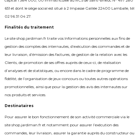
capital 1 384 000, 00 immatriculée au RCS de Saint-Brieuc N° 497 280
651 et dont le siège social est situé à 2 Impasse Galilée 22400 Lamballe, tél
02 96 31 04 27.
Finalités du traitement
Le site shop.jardiman.fr traite vos Informations personnelles aux fins de
gestion des comptes des internautes, d’exécution des commandes et de
leur livraison, d’émission des factures, de gestion de la relation avec les
Clients, de promotion de ses offres auprès de ceux-ci, de réalisation
d’analyses et de statistiques, ou encore dans le cadre de programme de
fidélité, de l’organisation de jeux-concours ou toutes autres opérations
promotionnelles, ainsi que pour la gestion des avis des internautes sur
nos produits et services.
Destinataires
Pour assurer le bon fonctionnement de son activité commerciale via le
site shop.jardiman.fr et notamment pour assurer l’exécution des
commandes, leur livraison, assurer la garantie auprès du constructeur ou