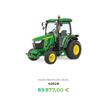
MICRO TRACTEURS DIESEL
4052R
69 877,00 €