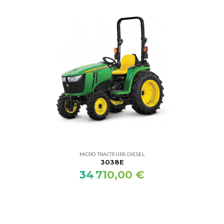
MICRO TRACTEURS DIESEL
3038E
34 710,00 €