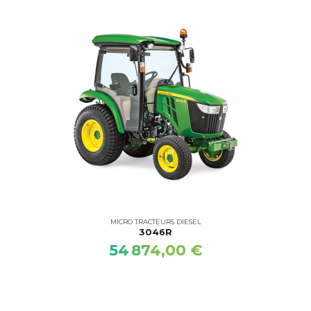
MICRO TRACTEURS DIESEL
3046R
54 874,00 €