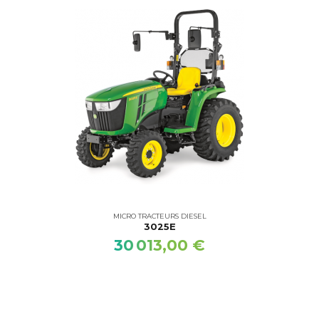
MICRO TRACTEURS DIESEL
3025E
30 013,00 €