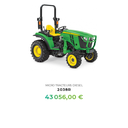
MICRO TRACTEURS DIESEL
2038R
43 056,00 €