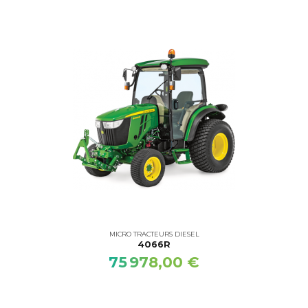
MICRO TRACTEURS DIESEL
4066R
75 978,00 €