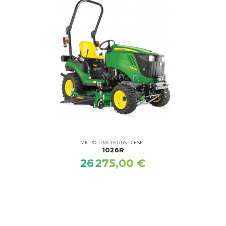
MICRO TRACTEURS DIESEL
1026R
26 275,00 €