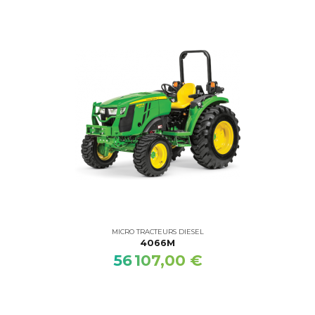
MICRO TRACTEURS DIESEL
4066M
56 107,00 €