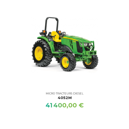
MICRO TRACTEURS DIESEL
4052M
41 400,00 €