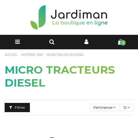
0
ACCUEIL
MATERIEL PRO
MICRO TRACTEURS DIESEL
MICRO TRACTEURS
DIESEL
Filtrer
Pertinence
12