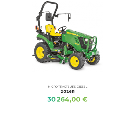
MICRO TRACTEURS DIESEL
2026R
30 264,00 €