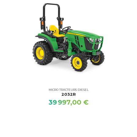
MICRO TRACTEURS DIESEL
2032R
39 997,00 €