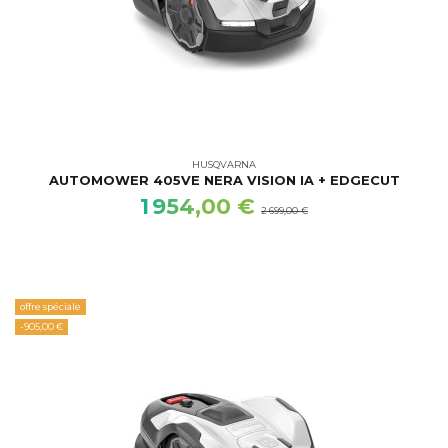
HUSQVARNA
AUTOMOWER 405VE NERA VISION IA + EDGECUT
1 954,00 €
2 699,00 €
offre spéciale
-905,00 €