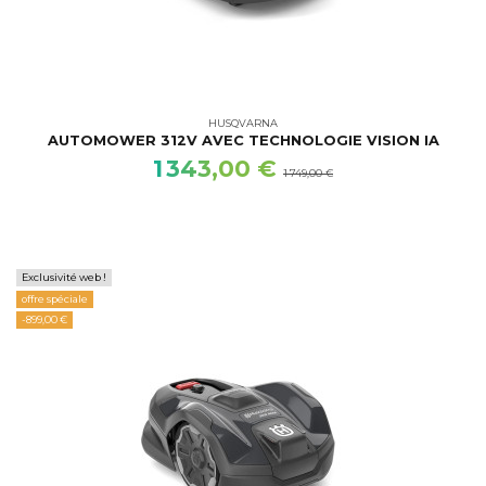
HUSQVARNA
AUTOMOWER 312V AVEC TECHNOLOGIE VISION IA
1 343,00 €
1 749,00 €
Exclusivité web !
offre spéciale
-899,00 €