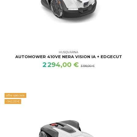
HUSQVARNA
AUTOMOWER 410VE NERA VISION IA + EDGECUT
2 294,00 €
3 199,00 €
offre spéciale
-942,00 €