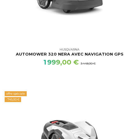
HUSQVARNA
AUTOMOWER 320 NERA AVEC NAVIGATION GPS
1 999,00 €
3 448,00 €
offre spéciale
-745,00 €