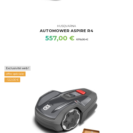
HUSQVARNA
AUTOMOWER ASPIRE R4
557,00 €
679,00 €
Exclusivité web !
offre spéciale
-122,00 €