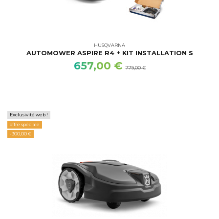
HUSQVARNA
AUTOMOWER ASPIRE R4 + KIT INSTALLATION S
657,00 €
779,00 €
Exclusivité web !
offre spéciale
-300,00 €