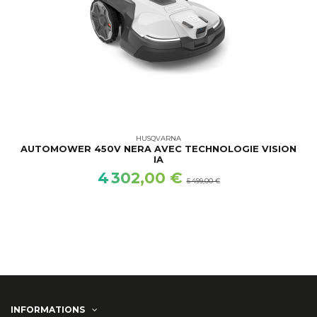
HUSQVARNA
AUTOMOWER 450V NERA AVEC TECHNOLOGIE VISION
IA
4 302,00 €
5 499,00 €
INFORMATIONS