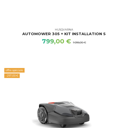
HUSQVARNA
AUTOMOWER 305 + KIT INSTALLATION S
799,00 €
1 099,00 €
offre spéciale
-297,00 €