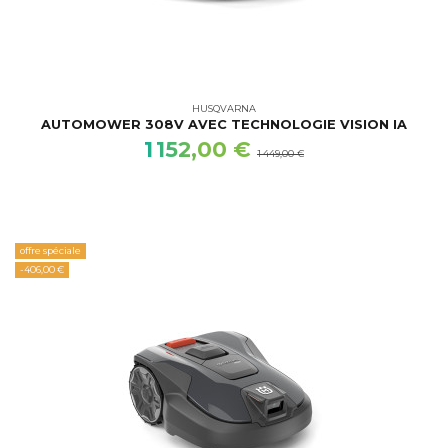
HUSQVARNA
AUTOMOWER 308V AVEC TECHNOLOGIE VISION IA
1 152,00 €
1 449,00 €
offre spéciale
-406,00 €