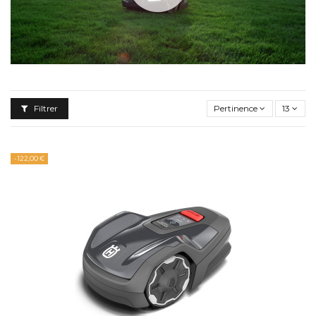
Filtrer
Pertinence
13
-122,00 €