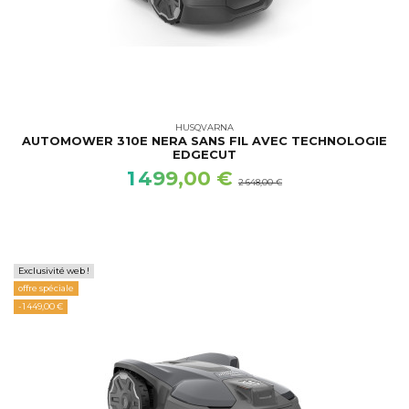
HUSQVARNA
AUTOMOWER 310E NERA SANS FIL AVEC TECHNOLOGIE
EDGECUT
1 499,00 €
2 648,00 €
Exclusivité web !
offre spéciale
-1 449,00 €