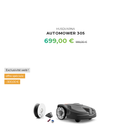
HUSQVARNA
AUTOMOWER 305
699,00 €
999,00 €
Exclusivité web !
offre spéciale
-300,00 €