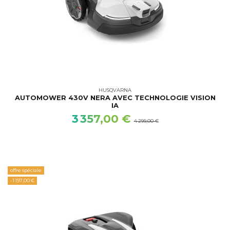
HUSQVARNA
AUTOMOWER 430V NERA AVEC TECHNOLOGIE VISION
IA
3 357,00 €
4 299,00 €
offre spéciale
-1 197,00 €