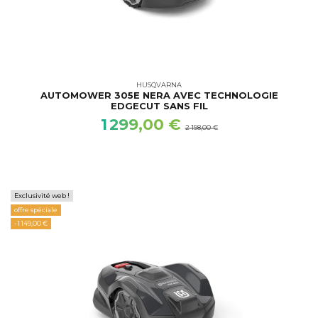
HUSQVARNA
AUTOMOWER 305E NERA AVEC TECHNOLOGIE
EDGECUT SANS FIL
1 299,00 €
2 198,00 €
Exclusivité web !
offre spéciale
-1 149,00 €