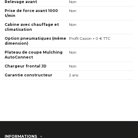
Relevage avant
Non
Prise de force avant 1000
Non
t/min
Cabine avec chauffage et
Non
climatisation
Option pneumatiques (même
Profil Gazon + 0 € TTC
dimension)
Plateau de coupe Mulching
Non
AutoConnect
Chargeur frontal JD
Non
Garantie constructeur
2 ans
INFORMATIONS