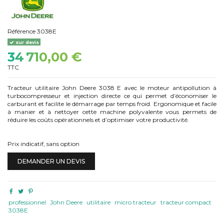
Référence
3038E
sur devis
34 710,00 €
TTC
Tracteur utilitaire John Deere 3038
E avec le moteur antipollution à
turbocompresseur et injection directe ce qui permet d’économiser le
carburant et facilite le démarrage par temps froid. Ergonomique et facile
à manier et à nettoyer cette machine polyvalente vous permets de
réduire les coûts opérationnels et d’optimiser votre productivité.
Prix indicatif, sans option
DEMANDER UN DEVIS
professionnel
John Deere
utilitaire
micro tracteur
tracteur compact
3038E