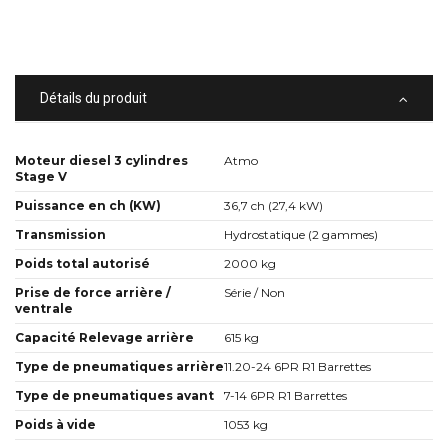
Détails du produit
Moteur diesel 3 cylindres
Atmo
Stage V
Puissance en ch (KW)
36,7 ch (27,4 kW)
Transmission
Hydrostatique (2 gammes)
Poids total autorisé
2000 kg
Prise de force arrière /
Série / Non
ventrale
Capacité Relevage arrière
615 kg
Type de pneumatiques arrière
11.20-24 6PR R1 Barrettes
Type de pneumatiques avant
7-14 6PR R1 Barrettes
Poids à vide
1053 kg