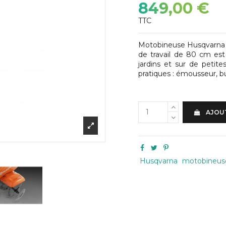
849,00 €
TTC
Motobineuse Husqvarna TF 
de travail de 80 cm est
jardins et sur de petite
pratiques : émousseur, bu
AJOUT
Husqvarna
motobineus