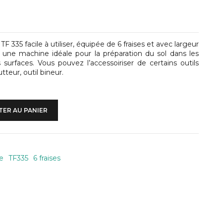
335 facile à utiliser, équipée de 6 fraises et avec largeur
 une machine idéale pour la préparation du sol dans les
s surfaces. Vous pouvez l’accessoiriser de certains outils
tteur, outil bineur.
ER AU PANIER
e
TF335
6 fraises