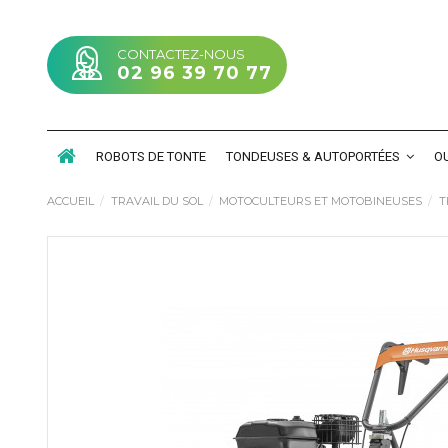
CONTACTEZ-NOUS
02 96 39 70 77
ROBOTS DE TONTE
TONDEUSES & AUTOPORTÉES
OU
ACCUEIL
TRAVAIL DU SOL
MOTOCULTEURS ET MOTOBINEUSES
T