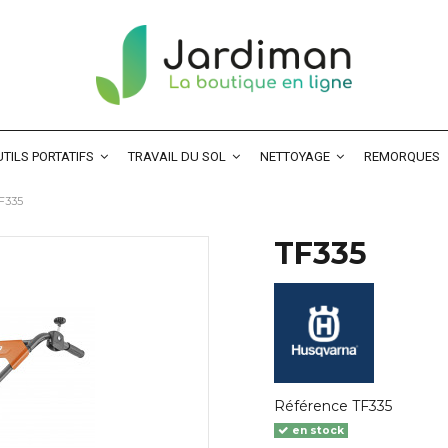
TILS PORTATIFS
TRAVAIL DU SOL
NETTOYAGE
REMORQUES
F335
TF335
Référence
TF335
en stock