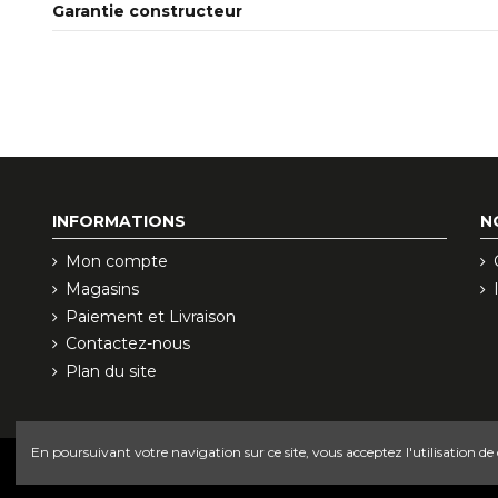
Garantie constructeur
INFORMATIONS
N
Mon compte
Magasins
Paiement et Livraison
Contactez-nous
Plan du site
En poursuivant votre navigation sur ce site, vous acceptez l'utilisation de
© 2021 JARDIMAN •
MENTIONS LÉGALES
•
CONDITIONS GÉNÉRALES DES VENTE