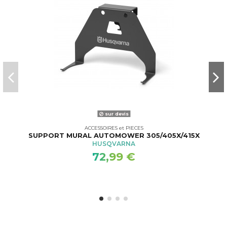
sur devis
ACCESSOIRES et PIECES
SUPPORT MURAL AUTOMOWER 305/405X/415X
HUSQVARNA
72,99 €