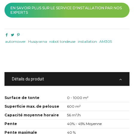
EN SAVOIR PLUS SUR LE SERVICE D'INSTALLATION PAR NOS
EXPERTS
automower
Husqvarna
robot tondeuse
installation
AM305
Détails du produit
Surface de tonte
0 - 1000 m²
Superficie max. de pelouse
600 m²
Capacité moyenne horaire
56 m²/h
Pente
40% - 45% Moyenne
Pente maximale
40 %