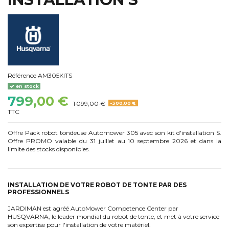
Référence
AM305KITS
en stock
799,00 €
1 099,00 €
-300,00 €
TTC
Offre Pack robot tondeuse Automower 305 avec son kit d'installation S.
Offre PROMO valable du 31 juillet au 10 septembre 2026 et dans la
limite des stocks disponibles.
INSTALLATION DE VOTRE ROBOT DE TONTE PAR DES
PROFESSIONNELS
JARDIMAN est agréé AutoMower Competence Center par
HUSQVARNA, le leader mondial du robot de tonte, et met à votre service
son expertise pour l'installation de votre matériel.