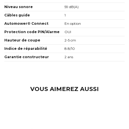
Niveau sonore
59 dB(A)
Câbles guide
1
Automower® Connect
En option
Protection code PIN/Alarme
OUI
Hauteur de coupe
2-5 cm
Indice de réparabilité
8.8/10
Garantie constructeur
2 ans
VOUS AIMEREZ AUSSI