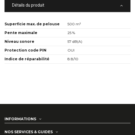
Détails du produit
Superficie max. de pelouse
500 m²
Pente maximale
25 %
Niveau sonore
57 dB(A)
Protection code PIN
OUI
Indice de réparabilité
8.8/10
INFORMATIONS
NOS SERVICES & GUIDES