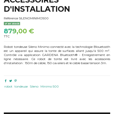
D'INSTALLATION
Référence
SILENOMINIMO500
en stock
879,00 €
TTC
Robot tondeuse Sileno Minimo connecté avec la technologie Blouetooth
est un appareil qui assure la tonte de surfaces allant jusqu'à 500 m².
Contrôle via application GARDENA Bluetooth® - Enregistrement en
ligne nécessaire. Ce robot de tonte est livré avec les accessoires
d'installation : 150m de câble, 150 cavaliers et le câble basse tension 3m.
robot
tondeuse
Sileno
Minimo 500