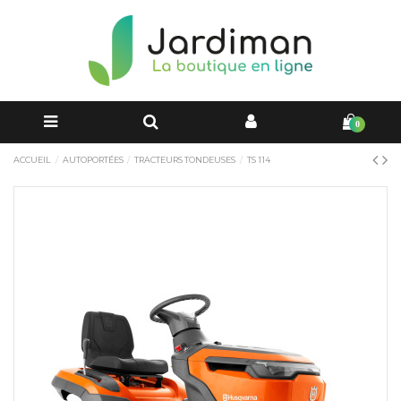
0
ACCUEIL
AUTOPORTÉES
TRACTEURS TONDEUSES
TS 114