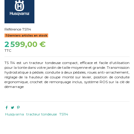
Référence
TS114
Derniers articles en stock
2 599,00 €
TTC
TS 114 est un tracteur tondeuse compact, efficace et facile d'utilisation
pour la tonte dans votre jardin de taille moyenne et grande. Transmission
hydrostatique à pédale, conduite à deux pédales, roues anti-arrachement,
réglage de la hauteur de coupe monté sur levier, position de conduite
ergonomique, crochet de remorquage inclus, système ROS sur la clé de
démarrage
Husqvarna
tracteur tondeuse
TS114