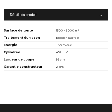
Détails du produit
Surface de tonte
1500 - 3000 m²
Traitement du gazon
Ejection latérale
Energie
Thermique
Cylindrée
452 cm³
Largeur de coupe
95 cm
Garantie constructeur
2 ans