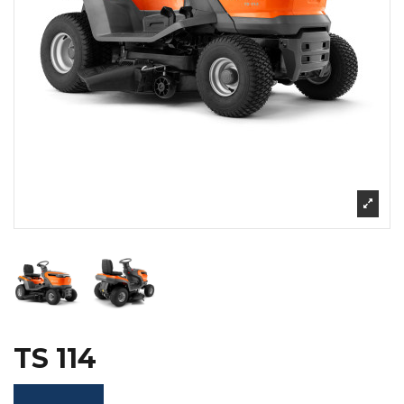
TS 114