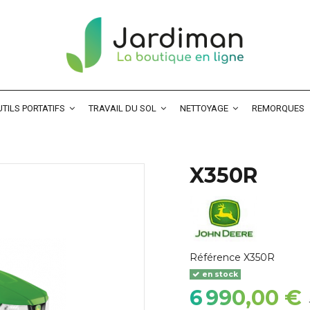
TILS PORTATIFS
TRAVAIL DU SOL
NETTOYAGE
REMORQUES
X350R
Référence
X350R
en stock
6 990,00 €