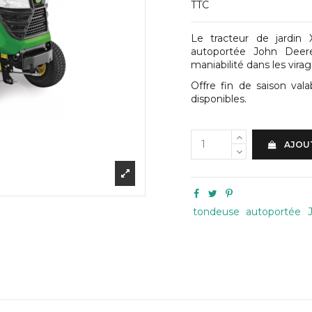
TTC
Le tracteur de jardin
autoportée John Deere 
maniabilité dans les virag
Offre fin de saison val
disponibles.
AJOUT
tondeuse
autoportée