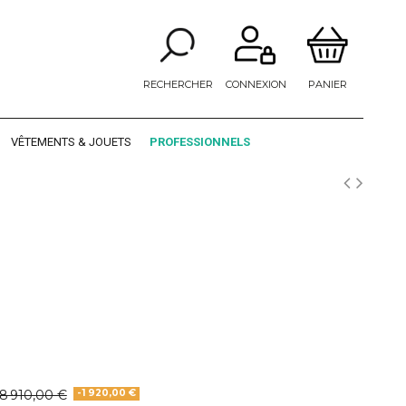
RECHERCHER
CONNEXION
PANIER
VÊTEMENTS & JOUETS
PROFESSIONNELS
8 910,00 €
-1 920,00 €