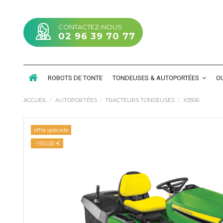
CONTACTEZ-NOUS
02 96 39 70 77
ROBOTS DE TONTE
TONDEUSES & AUTOPORTÉES
OU
ACCUEIL
AUTOPORTÉES
TRACTEURS TONDEUSES
X350R
offre spéciale
-1 920,00 €