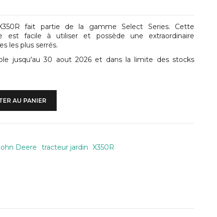
 X350R fait partie de la gamme Select Series. Cette
est facile à utiliser et possède une extraordinaire
es les plus serrés.
able jusqu'au 30 aout 2026 et dans la limite des stocks
ER AU PANIER
John Deere
tracteur jardin
X350R