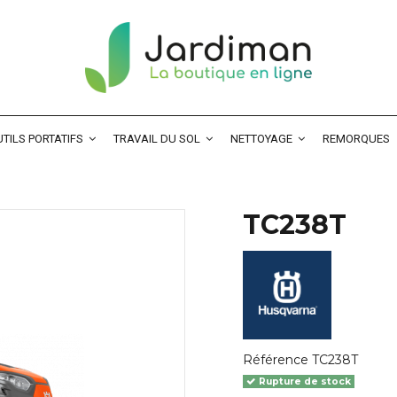
TILS PORTATIFS
TRAVAIL DU SOL
NETTOYAGE
REMORQUES
TC238T
Référence
TC238T
Rupture de stock