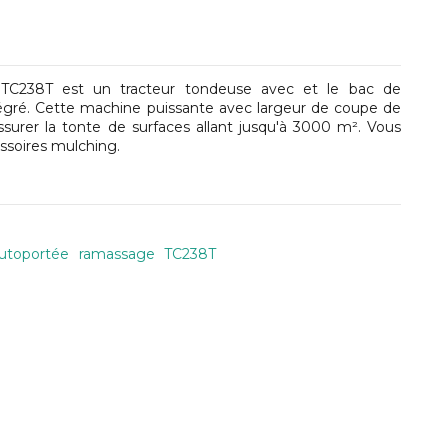
TC238T est un tracteur tondeuse avec et le bac de
tégré. Cette machine puissante avec largeur de coupe de
urer la tonte de surfaces allant jusqu'à 3000 m². Vous
essoires mulching.
utoportée
ramassage
TC238T