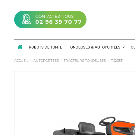
CONTACTEZ-NOUS
02 96 39 70 77
ROBOTS DE TONTE
TONDEUSES & AUTOPORTÉES
OU
ACCUEIL
AUTOPORTÉES
TRACTEURS TONDEUSES
TC238T