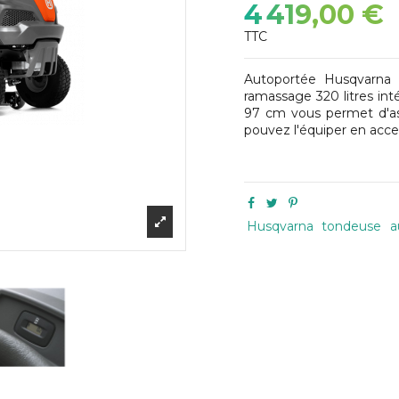
4 419,00 €
TTC
Autoportée Husqvarna 
ramassage 320 litres in
97 cm vous permet d'ass
pouvez l'équiper en acc
Husqvarna
tondeuse
a